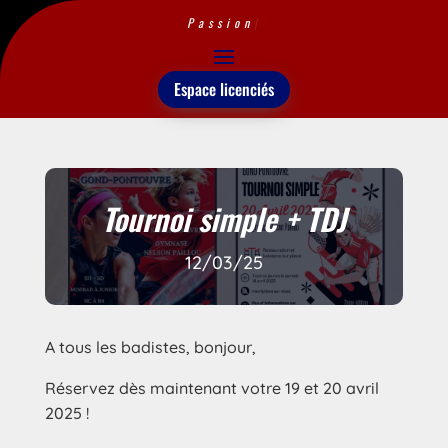
Passion
|
Espace licenciés
Tournoi simple + TDJ
12/03/25
A tous les badistes, bonjour,
Réservez dès maintenant votre 19 et 20 avril
2025 !