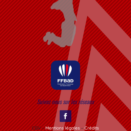
Suivez nous sur les réseaux
CGV –
Mentions légales
–
Crédits