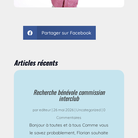
Partager sur Facebook

Articles récents
Recherche bénévole commission
interclub
par
editeur
|
26 mai 2026
|
Uncategorized
| 0
Commentaires
Bonjour à toutes et à tous Comme vous
le savez probablement, Florian souhaite